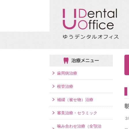
治療メニュー
歯周病治療
根管治療
補綴（被せ物）治療
審美治療・セラミック
３
噛み合わせ治療（全顎治