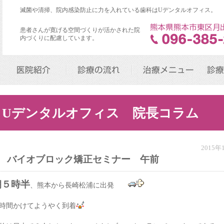
滅菌や清掃、院内感染防止に力を入れている歯科はUデンタルオフィス。
患者さんが寛げる空間づくりが活かされた院
内づくりに配慮しています。
医院紹介
診療の流れ
治療メニュー
診療
Uデンタルオフィス 院長コラム
2015
バイオブロック矯正セミナー 午前
朝５時半
、熊本から長崎松浦に出発
時間かけてようやく到着