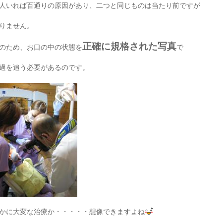
人いれば百通りの原因があり、二つと同じものは当たり前ですが
りません。
正確に規格された写真
のため、お口の中の状態を
で
過を追う必要があるのです。
かに大変な治療か・・・・・想像できますよね