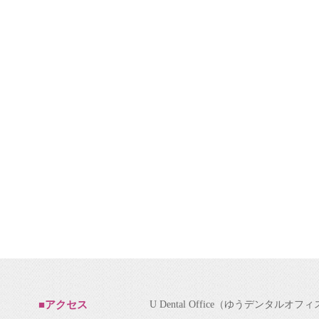
U Dental Office（ゆうデンタルオフ
■アクセス