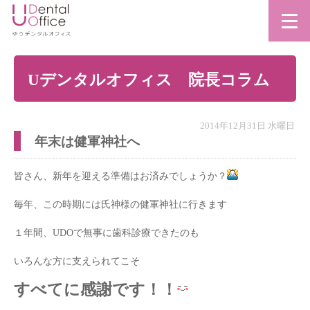
Uデンタルオフィス 院長コラム
2014年12月31日 水曜日
年末は健軍神社へ
皆さん、新年を迎える準備はお済みでしょうか？
毎年、この時期には氏神様の健軍神社に行きます
１年間、UDOで無事に歯科診療できたのも
いろんな方に支えられてこそ
すべてに感謝です！！