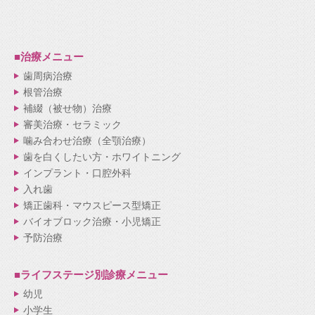
■治療メニュー
歯周病治療
根管治療
補綴（被せ物）治療
審美治療・セラミック
噛み合わせ治療（全顎治療）
歯を白くしたい方・ホワイトニング
インプラント・口腔外科
入れ歯
矯正歯科・マウスピース型矯正
バイオブロック治療・小児矯正
予防治療
■ライフステージ別
診療メニュー
幼児
小学生