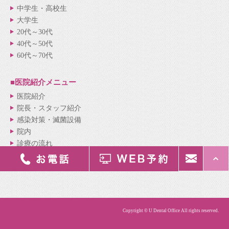
中学生・高校生
大学生
20代～30代
40代～50代
60代～70代
■医院紹介
メニュー
医院紹介
院長・スタッフ紹介
感染対策・滅菌設備
院内
診療の流れ
新着情報
サイトマップ
Copyright © U Dental Office All rights reserved.