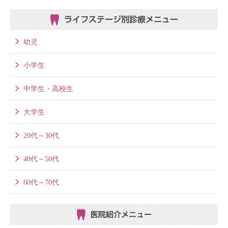
ライフステージ別
診療メニュー
幼児
小学生
中学生・高校生
大学生
20代～30代
40代～50代
60代～70代
医院紹介メニュー