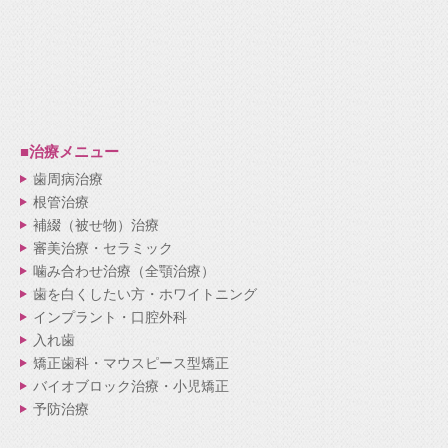
■治療メニュー
歯周病治療
根管治療
補綴（被せ物）治療
審美治療・セラミック
噛み合わせ治療（全顎治療）
歯を白くしたい方・ホワイトニング
インプラント・口腔外科
入れ歯
矯正歯科・マウスピース型矯正
バイオブロック治療・小児矯正
予防治療