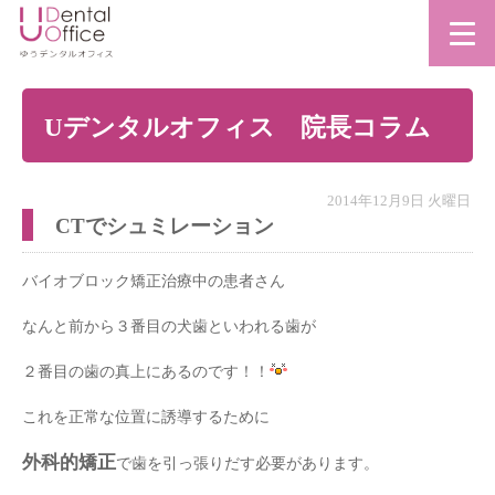
Uデンタルオフィス 院長コラム
2014年12月9日 火曜日
CTでシュミレーション
バイオブロック矯正治療中の患者さん
なんと前から３番目の犬歯といわれる歯が
２番目の歯の真上にあるのです！！
これを正常な位置に誘導するために
外科的矯正
で歯を引っ張りだす必要があります。