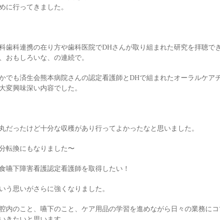
めに行ってきました。
科歯科連携の在り方や歯科医院でDHさんが取り組まれた研究を拝聴で
、おもしろいな、の連続で。
かでも済生会熊本病院さんの認定看護師とDHで組まれたオーラルケア
大変興味深い内容でした。
丸だったけど十分な収穫があり行ってよかったなと思いました。
分転換にもなりました〜
食嚥下障害看護認定看護師を取得したい！
いう思いがさらに強くなりました。
腔内のこと、嚥下のこと、ケア用品の学習を進めながら日々の業務にコ
いきたいと思います。