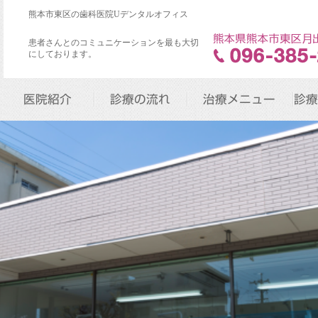
熊本市東区の歯科医院Uデンタルオフィス
患者さんとのコミュニケーションを最も大切
にしております。
医院紹介
診療の流れ
治療メニュー
診療