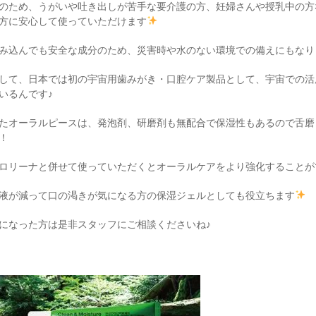
のため、うがいや吐き出しが苦手な要介護の方、妊婦さんや授乳中の方
方に安心して使っていただけます
み込んでも安全な成分のため、災害時や水のない環境での備えにもなり
して、日本では初の宇宙用歯みがき・口腔ケア製品として、宇宙での活
いるんです♪
たオーラルピースは、発泡剤、研磨剤も無配合で保湿性もあるので舌磨
！
ロリーナと併せて使っていただくとオーラルケアをより強化することが
液が減って口の渇きが気になる方の保湿ジェルとしても役立ちます
になった方は是非スタッフにご相談くださいね♪