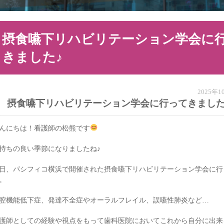
摂食嚥下リハビリテーション学会に
きました♪
2025年
摂食嚥下リハビリテーション学会に行ってきました
んにちは！看護師の松熊です
持ちの良い季節になりましたね♪
日、パシフィコ横浜で開催された摂食嚥下リハビリテーション学会に行
。
腔機能低下症、発達不全症やオーラルフレイル、誤嚥性肺炎など…
護師としての経験や視点をもって歯科医院においてこれから自分に出来