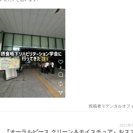
投稿者
Uデンタルオフ
2022
『オーラルピース クリーン＆モイスチュア』おス