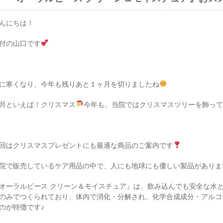
んにちは！
付の山口です
に寒くなり、今年も残りあと１ヶ月を切りましたね
2月といえば！クリスマス
今年も、当院ではクリスマスツリーを飾っ
回はクリスマスプレゼントにも最適な商品のご案内です
院で販売しているケア用品の中で、人にも地球にも優しい製品がありま
オーラルピース クリーン＆モイスチュア』は、飲み込んでも安全な水
のみでつくられており、体内で消化・分解され、化学合成成分・アルコ
のが特徴です♪