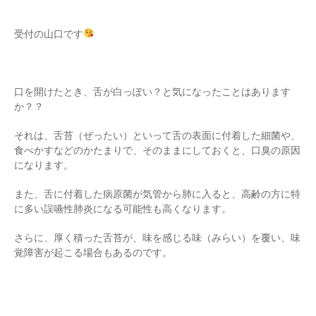
受付の山口です
口を開けたとき、舌が白っぽい？と気になったことはあります
か？？
それは、舌苔（ぜったい）といって舌の表面に付着した細菌や、
食べかすなどのかたまりで、そのままにしておくと、口臭の原因
になります。
また、舌に付着した病原菌が気管から肺に入ると、高齢の方に特
に多い誤嚥性肺炎になる可能性も高くなります。
さらに、厚く積った舌苔が、味を感じる味（みらい）を覆い、味
覚障害が起こる場合もあるのです。