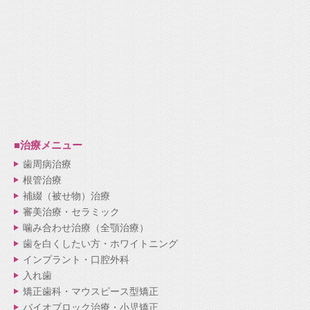
■治療メニュー
歯周病治療
根管治療
補綴（被せ物）治療
審美治療・セラミック
噛み合わせ治療（全顎治療）
歯を白くしたい方・ホワイトニング
インプラント・口腔外科
入れ歯
矯正歯科・マウスピース型矯正
バイオブロック治療・小児矯正