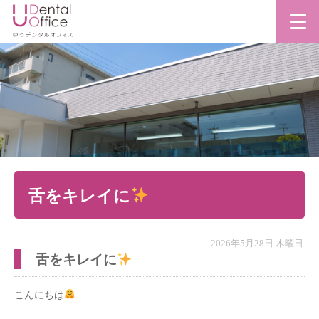
舌をキレイに
2026年5月28日 木曜日
舌をキレイに
こんにちは