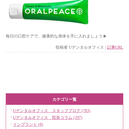
毎日の口腔ケアで、健康的な身体を手に入れましょう★
投稿者
Uデンタルオフィス
|
記事URL
カテゴリ一覧
Uデンタルオフィス スタッフブログ (783)
Uデンタルオフィス 院長コラム (297)
インプラント (8)