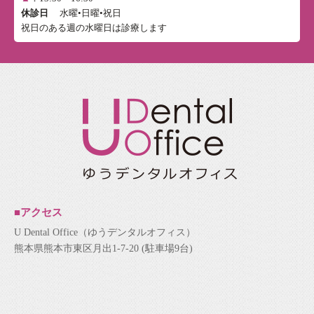
休診日
水曜•日曜•祝日
祝日のある週の水曜日は診療します
■アクセス
U Dental Office（ゆうデンタルオフィス）
熊本県熊本市東区月出1-7-20 (駐車場9台)