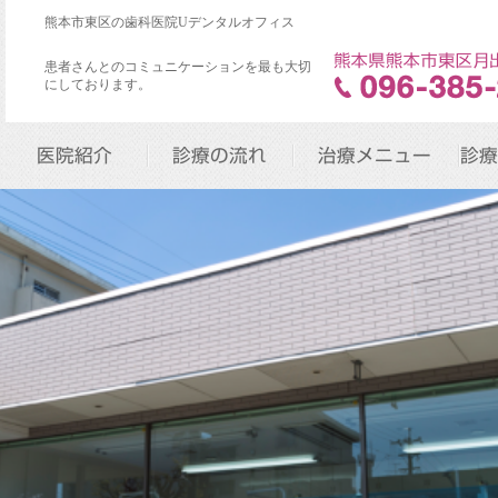
熊本市東区の歯科医院Uデンタルオフィス
患者さんとのコミュニケーションを最も大切
にしております。
医院紹介
診療の流れ
治療メニュー
診療