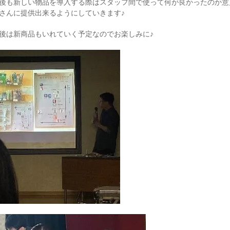
後も新しい物品を導入する際はスタッフ間で使って何が良かったのか意
さんに提供出来るようにしていきます♪
後は新商品もいれていく予定なのでお楽しみに♪