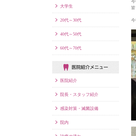
今
大学生
皆
20代～30代
今
40代～50代
60代～70代
医院紹介メニュー
医院紹介
院長・スタッフ紹介
感染対策・滅菌設備
院内