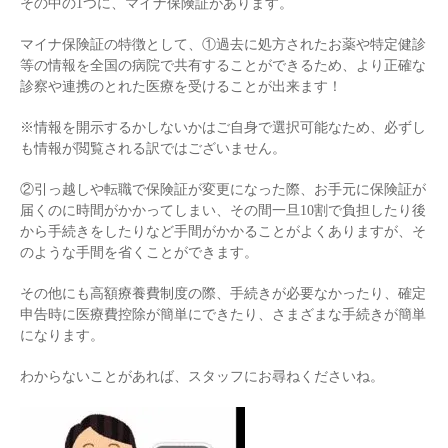
その中の1つに、マイナ保険証があります。
マイナ保険証の特徴として、①過去に処方されたお薬や特定健診
等の情報を全国の病院で共有することができるため、より正確な
診察や連携のとれた医療を受けることが出来ます！
※情報を開示するかしないかはご自身で選択可能なため、必ずし
も情報が閲覧される訳ではございません。
②引っ越しや転職で保険証が変更になった際、お手元に保険証が
届くのに時間がかかってしまい、その間一旦10割で負担したり後
から手続きをしたりなど手間がかかることがよくありますが、そ
のような手間を省くことができます。
その他にも高額療養費制度の際、手続きが必要なかったり、確定
申告時に医療費控除が簡単にできたり、さまざまな手続きが簡単
になります。
わからないことがあれば、スタッフにお尋ねくださいね。