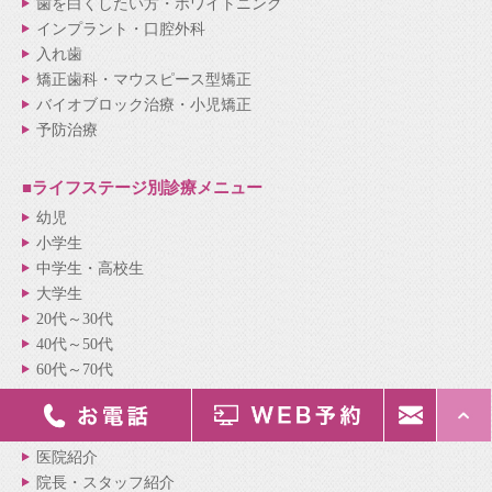
歯を白くしたい方・ホワイトニング
インプラント・口腔外科
入れ歯
矯正歯科・マウスピース型矯正
バイオブロック治療・小児矯正
予防治療
■ライフステージ別
診療メニュー
幼児
小学生
中学生・高校生
大学生
20代～30代
40代～50代
60代～70代
■医院紹介
メニュー
医院紹介
院長・スタッフ紹介