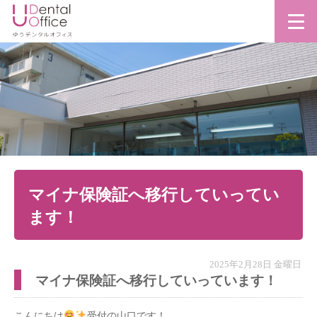
マイナ保険証へ移行していってい
ます！
2025年2月28日 金曜日
マイナ保険証へ移行していっています！
こんにちは
受付の山口です！