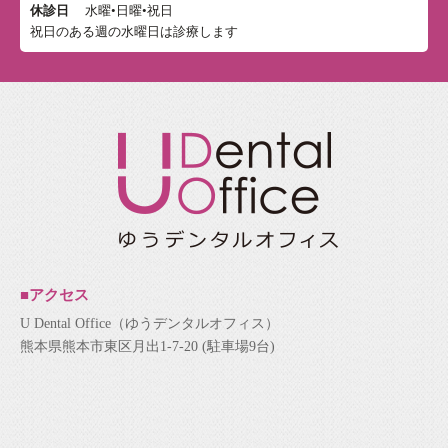
休診日
水曜•日曜•祝日
祝日のある週の水曜日は診療します
■アクセス
U Dental Office（ゆうデンタルオフィス）
熊本県熊本市東区月出1-7-20 (駐車場9台)