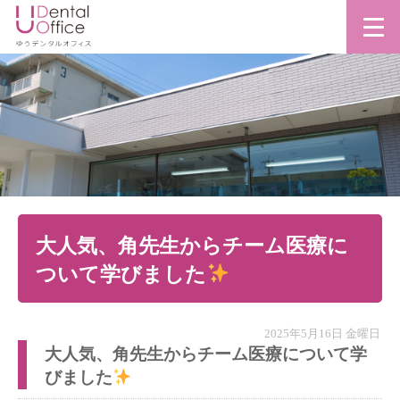
大人気、角先生からチーム医療に
ついて学びました
2025年5月16日 金曜日
大人気、角先生からチーム医療について学
びました