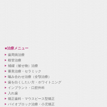
■治療メニュー
歯周病治療
根管治療
補綴（被せ物）治療
審美治療・セラミック
噛み合わせ治療（全顎治療）
歯を白くしたい方・ホワイトニング
インプラント・口腔外科
入れ歯
矯正歯科・マウスピース型矯正
バイオブロック治療・小児矯正