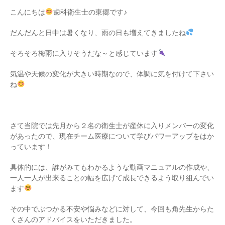
こんにちは
歯科衛生士の東郷です♪
だんだんと日中は暑くなり、雨の日も増えてきましたね
そろそろ梅雨に入りそうだな～と感じています
気温や天候の変化が大きい時期なので、体調に気を付けて下さい
ね
さて当院では先月から２名の衛生士が産休に入りメンバーの変化
があったので、現在チーム医療について学びパワーアップをはか
っています！
具体的には、誰がみてもわかるような動画マニュアルの作成や、
一人一人が出来ることの幅を広げて成長できるよう取り組んでい
ます
その中でぶつかる不安や悩みなどに対して、今回も角先生からた
くさんのアドバイスをいただきました。