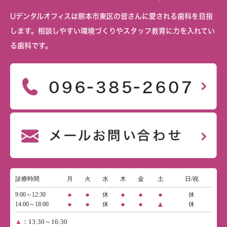
Uデンタルオフィスは熊本市東区の皆さんに愛される歯科を目指
します。相談しやすい環境づくりやスタッフ教育に力を入れてい
る歯科です。
診療時間
月
火
水
木
金
土
日/祝
●
●
●
●
●
9:00～12:30
休
休
●
●
●
●
▲
14:00～18:00
休
休
▲
：13:30～16:30