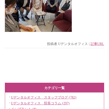
投稿者
Uデンタルオフィス
|
記事URL
カテゴリ一覧
Uデンタルオフィス スタッフブログ (782)
Uデンタルオフィス 院長コラム (297)