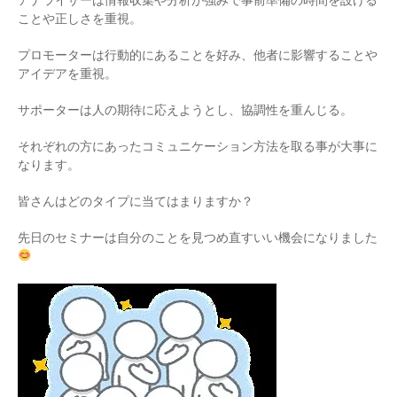
アナライザーは情報収集や分析が強みで事前準備の時間を設ける
ことや正しさを重視。
プロモーターは行動的にあることを好み、他者に影響することや
アイデアを重視。
サポーターは人の期待に応えようとし、協調性を重んじる。
それぞれの方にあったコミュニケーション方法を取る事が大事に
なります。
皆さんはどのタイプに当てはまりますか？
先日のセミナーは自分のことを見つめ直すいい機会になりました