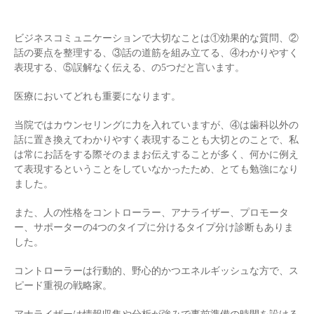
ビジネスコミュニケーションで大切なことは①効果的な質問、②
話の要点を整理する、③話の道筋を組み立てる、④わかりやすく
表現する、⑤誤解なく伝える、の5つだと言います。
医療においてどれも重要になります。
当院ではカウンセリングに力を入れていますが、④は歯科以外の
話に置き換えてわかりやすく表現することも大切とのことで、私
は常にお話をする際そのままお伝えすることが多く、何かに例え
て表現するということをしていなかったため、とても勉強になり
ました。
また、人の性格をコントローラー、アナライザー、プロモータ
ー、サポーターの4つのタイプに分けるタイプ分け診断もありま
した。
コントローラーは行動的、野心的かつエネルギッシュな方で、ス
ピード重視の戦略家。