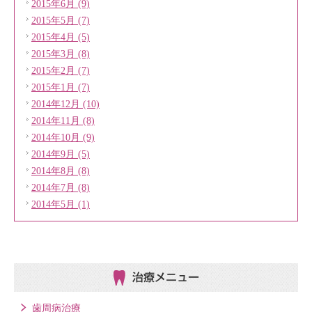
2015年6月 (9)
2015年5月 (7)
2015年4月 (5)
2015年3月 (8)
2015年2月 (7)
2015年1月 (7)
2014年12月 (10)
2014年11月 (8)
2014年10月 (9)
2014年9月 (5)
2014年8月 (8)
2014年7月 (8)
2014年5月 (1)
治療メニュー
歯周病治療