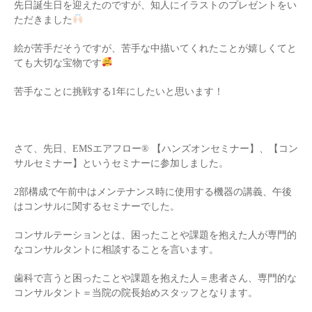
先日誕生日を迎えたのですが、知人にイラストのプレゼントをい
ただきました
絵が苦手だそうですが、苦手な中描いてくれたことが嬉しくてと
ても大切な宝物です
苦手なことに挑戦する1年にしたいと思います！
さて、先日、EMSエアフロー® 【ハンズオンセミナー】、【コン
サルセミナー】というセミナーに参加しました。
2部構成で午前中はメンテナンス時に使用する機器の講義、午後
はコンサルに関するセミナーでした。
コンサルテーションとは、困ったことや課題を抱えた人が専門的
なコンサルタントに相談することを言います。
歯科で言うと困ったことや課題を抱えた人＝患者さん、専門的な
コンサルタント＝当院の院長始めスタッフとなります。