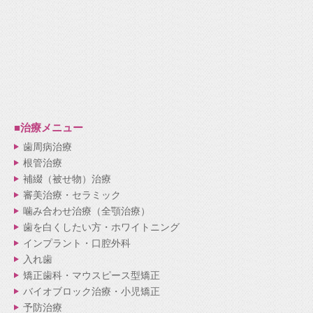
■治療メニュー
歯周病治療
根管治療
補綴（被せ物）治療
審美治療・セラミック
噛み合わせ治療（全顎治療）
歯を白くしたい方・ホワイトニング
インプラント・口腔外科
入れ歯
矯正歯科・マウスピース型矯正
バイオブロック治療・小児矯正
予防治療